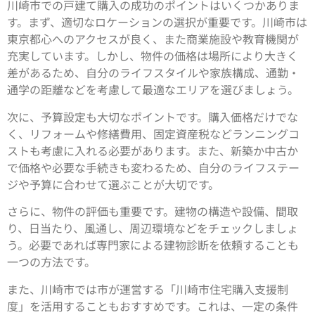
川崎市での戸建て購入の成功のポイントはいくつかありま
す。まず、適切なロケーションの選択が重要です。川崎市は
東京都心へのアクセスが良く、また商業施設や教育機関が
充実しています。しかし、物件の価格は場所により大きく
差があるため、自分のライフスタイルや家族構成、通勤・
通学の距離などを考慮して最適なエリアを選びましょう。
次に、予算設定も大切なポイントです。購入価格だけでな
く、リフォームや修繕費用、固定資産税などランニングコ
ストも考慮に入れる必要があります。また、新築か中古か
で価格や必要な手続きも変わるため、自分のライフステー
ジや予算に合わせて選ぶことが大切です。
さらに、物件の評価も重要です。建物の構造や設備、間取
り、日当たり、風通し、周辺環境などをチェックしましょ
う。必要であれば専門家による建物診断を依頼することも
一つの方法です。
また、川崎市では市が運営する「川崎市住宅購入支援制
度」を活用することもおすすめです。これは、一定の条件