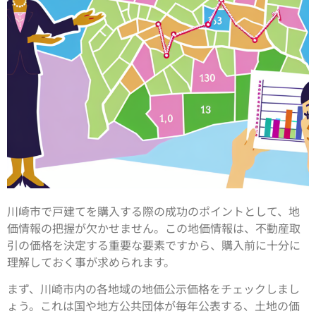
川崎市で戸建てを購入する際の成功のポイントとして、地
価情報の把握が欠かせません。この地価情報は、不動産取
引の価格を決定する重要な要素ですから、購入前に十分に
理解しておく事が求められます。
まず、川崎市内の各地域の地価公示価格をチェックしまし
ょう。これは国や地方公共団体が毎年公表する、土地の価