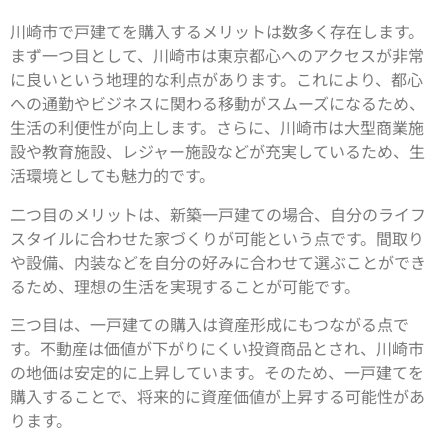
川崎市で戸建てを購入するメリットは数多く存在します。
まず一つ目として、川崎市は東京都心へのアクセスが非常
に良いという地理的な利点があります。これにより、都心
への通勤やビジネスに関わる移動がスムーズになるため、
生活の利便性が向上します。さらに、川崎市は大型商業施
設や教育施設、レジャー施設などが充実しているため、生
活環境としても魅力的です。
二つ目のメリットは、新築一戸建ての場合、自分のライフ
スタイルに合わせた家づくりが可能という点です。間取り
や設備、内装などを自分の好みに合わせて選ぶことができ
るため、理想の生活を実現することが可能です。
三つ目は、一戸建ての購入は資産形成にもつながる点で
す。不動産は価値が下がりにくい投資商品とされ、川崎市
の地価は安定的に上昇しています。そのため、一戸建てを
購入することで、将来的に資産価値が上昇する可能性があ
ります。